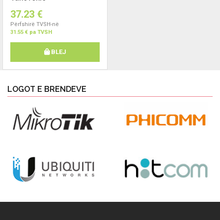
37.23 €
Përfshirë TVSH-në
31.55 € pa TVSH
BLEJ
LOGOT E BRENDEVE