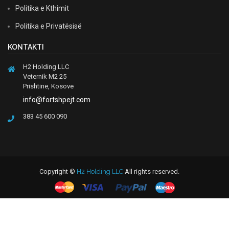
Politika e Kthimit
Politika e Privatësisë
KONTAKTI
H2 Holding LLC
Veternik M2 25
Prishtine, Kosove
info@fortshpejt.com
383 45 600 090
Copyright ©
H2 Holding LLC
All rights reserved.