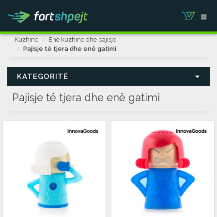
Kuzhinë
Enë kuzhine dhe pajisje
Pajisje të tjera dhe enë gatimi
KATEGORITË
Pajisje të tjera dhe enë gatimi