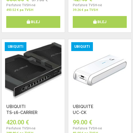
Përfshirë TVSH-në
Përfshirë TVSH-në
493.52 € pa TVSH
39.26 € pa TVSH
BLEJ
BLEJ
UBIQUITI
UBIQUITI
UBIQUITI
UBIQUITE
TS-16-CARRIER
UC-CK
420.00 €
99.00 €
Përfshirë TVSH-në
Përfshirë TVSH-në