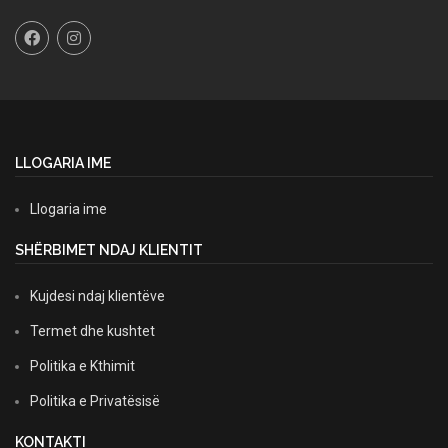
LLOGARIA IME
Llogaria ime
SHËRBIMET NDAJ KLIENTIT
Kujdesi ndaj klientëve
Termet dhe kushtet
Politika e Kthimit
Politika e Privatësisë
KONTAKTI