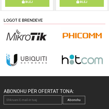
BLEJ
BLEJ
LOGOT E BRENDEVE
ABONOHU PËR OFERTAT TONA:
Abonohu