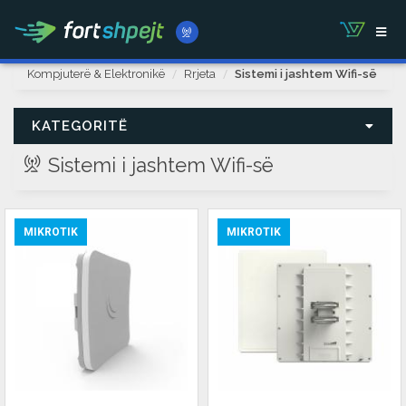
Kompjuterë & Elektronikë
Rrjeta
Sistemi i jashtem Wifi-së
KATEGORITË
Sistemi i jashtem Wifi-së
MIKROTIK
MIKROTIK