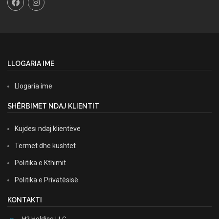
LLOGARIA IME
Llogaria ime
SHËRBIMET NDAJ KLIENTIT
Kujdesi ndaj klientëve
Termet dhe kushtet
Politika e Kthimit
Politika e Privatësisë
KONTAKTI
H2 Holding LLC