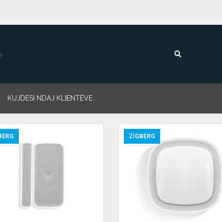
KUJDESI NDAJ KLIENTËVE
BERG
ZIGBERG