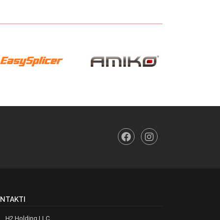
NTAKTI
H2 Holding LLC