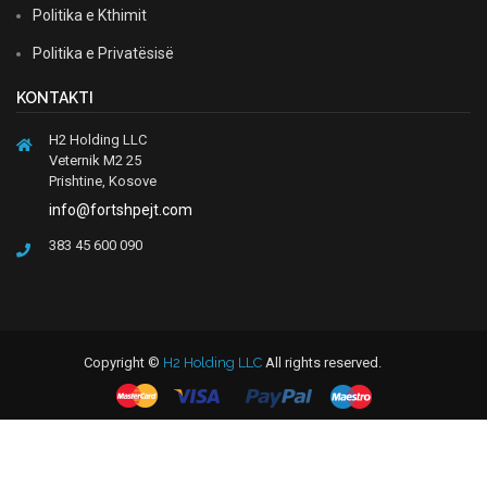
Politika e Kthimit
Politika e Privatësisë
KONTAKTI
H2 Holding LLC
Veternik M2 25
Prishtine, Kosove
info@fortshpejt.com
383 45 600 090
Copyright ©
H2 Holding LLC
All rights reserved.