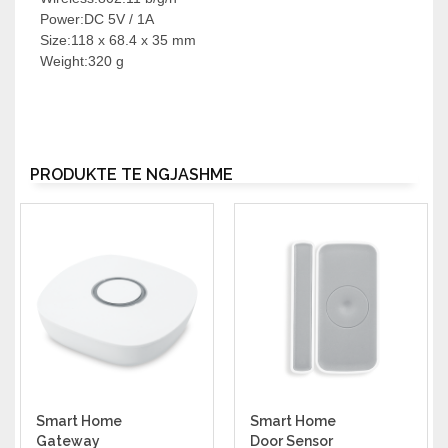
Power:DC 5V / 1A
Size:118 x 68.4 x 35 mm
Weight:320 g
PRODUKTE TË NGJASHME
Smart Home
Smart Home
Gateway
Door Sensor