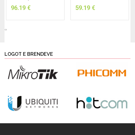
96.19
€
59.19
€
‹
›
LOGOT E BRENDEVE