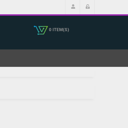
0 ITEM(S)