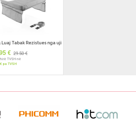
 Luaj Tabak Rezistues nga uji
95 €
29.50 €
hirë TVSH-në
 € pa TVSH