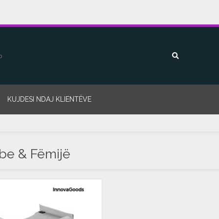
KUJDESI NDAJ KLIENTËVE
be & Fëmijë