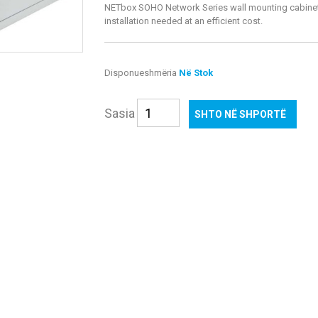
NETbox SOHO Network Series wall mounting cabinets
installation needed at an efficient cost.
Disponueshmëria
Në Stok
Sasia
SHTO NË SHPORTË